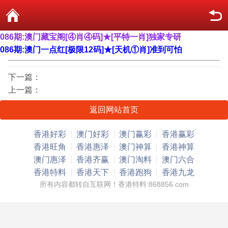
086期:澳门藏宝阁[④肖④码]★[平特一肖]独家专研
086期:澳门一点红[极限12码]★[天机①肖]准到可怕
下一篇：
上一篇：
返回网站首页
香港好彩
澳门好彩
澳门赢彩
香港赢彩
香港旺角
香港惠泽
澳门神算
香港神算
澳门惠泽
香港齐赢
澳门淘料
澳门六合
香港特料
香港天下
香港跑狗
香港九龙
所有内容都转自互联网！香港特料:868856.com