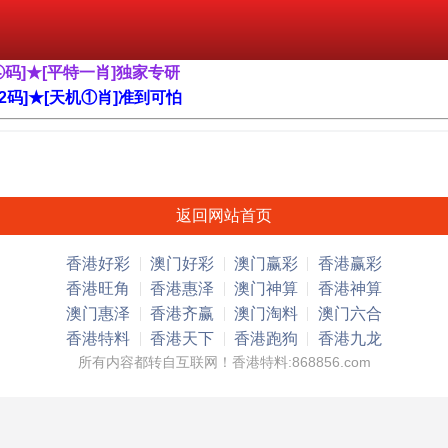
④码]★[平特一肖]独家专研
12码]★[天机①肖]准到可怕
返回网站首页
香港好彩
澳门好彩
澳门赢彩
香港赢彩
香港旺角
香港惠泽
澳门神算
香港神算
澳门惠泽
香港齐赢
澳门淘料
澳门六合
香港特料
香港天下
香港跑狗
香港九龙
所有内容都转自互联网！香港特料:868856.com