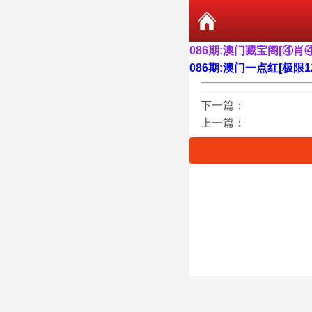
086期:澳门藏宝阁[④肖
086期:澳门一点红[极限
下一篇：
上一篇：