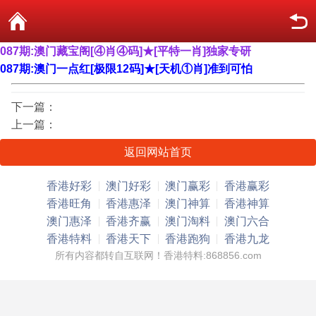
087期:澳门藏宝阁[④肖④码]★[平特一肖]独家专研
087期:澳门一点红[极限12码]★[天机①肖]准到可怕
下一篇：
上一篇：
返回网站首页
香港好彩
澳门好彩
澳门赢彩
香港赢彩
香港旺角
香港惠泽
澳门神算
香港神算
澳门惠泽
香港齐赢
澳门淘料
澳门六合
香港特料
香港天下
香港跑狗
香港九龙
所有内容都转自互联网！香港特料:868856.com