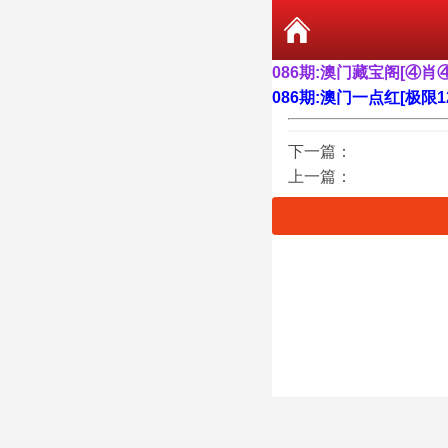
086期:澳门藏宝阁[④肖
086期:澳门一点红[极限
下一篇：
上一篇：