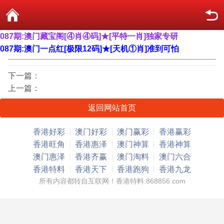
087期:澳门藏宝阁[④肖④码]★[平特一肖]独家专研
087期:澳门一点红[极限12码]★[天机①肖]准到可怕
下一篇：
上一篇：
返回网站首页
香港好彩
澳门好彩
澳门赢彩
香港赢彩
香港旺角
香港惠泽
澳门神算
香港神算
澳门惠泽
香港齐赢
澳门淘料
澳门六合
香港特料
香港天下
香港跑狗
香港九龙
所有内容都转自互联网！香港特料:868856.com