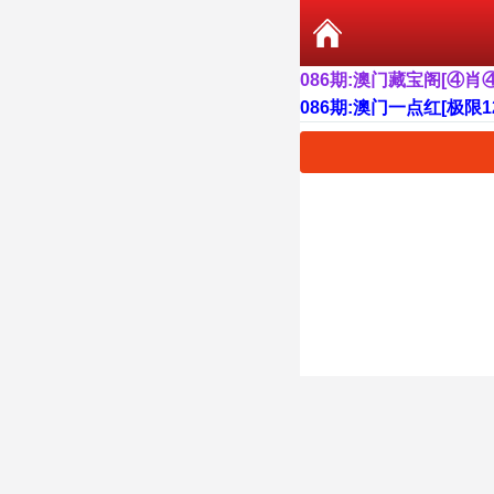
086期:澳门藏宝阁[④肖
086期:澳门一点红[极限