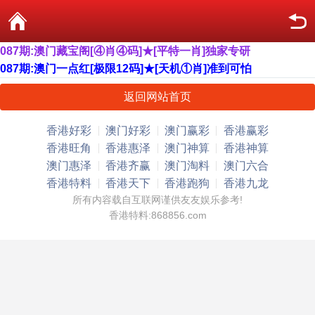
087期:澳门藏宝阁[④肖④码]★[平特一肖]独家专研
087期:澳门一点红[极限12码]★[天机①肖]准到可怕
返回网站首页
香港好彩
澳门好彩
澳门赢彩
香港赢彩
香港旺角
香港惠泽
澳门神算
香港神算
澳门惠泽
香港齐赢
澳门淘料
澳门六合
香港特料
香港天下
香港跑狗
香港九龙
所有内容载自互联网谨供友友娱乐参考!
香港特料:868856.com