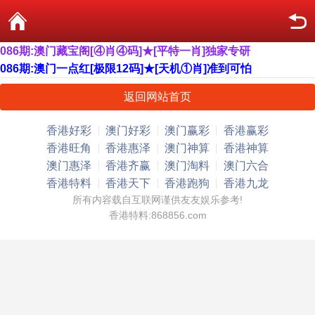
086期:澳门藏宝阁[④肖④码]★[平特一肖]独家专研
086期:澳门一点红[极限12码]★[天机①肖]准到可怕
返回网站首页
香港好彩
澳门好彩
澳门赢彩
香港赢彩
香港旺角
香港惠泽
澳门神算
香港神算
澳门惠泽
香港齐赢
澳门淘料
澳门六合
香港特料
香港天下
香港跑狗
香港九龙
所有内容载自互联网谨供友友娱乐参考!
香港特料:868856.com