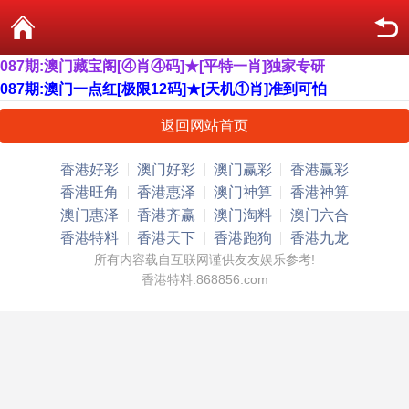
087期:澳门藏宝阁[④肖④码]★[平特一肖]独家专研
087期:澳门一点红[极限12码]★[天机①肖]准到可怕
返回网站首页
香港好彩
澳门好彩
澳门赢彩
香港赢彩
香港旺角
香港惠泽
澳门神算
香港神算
澳门惠泽
香港齐赢
澳门淘料
澳门六合
香港特料
香港天下
香港跑狗
香港九龙
所有内容载自互联网谨供友友娱乐参考!
香港特料:868856.com