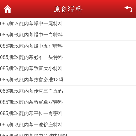
原创猛料
085期:玖龍内幕爆中一尾特料
085期:玖龍内幕爆中一肖特料
085期:玖龍内幕爆中五码特料
085期:玖龍内幕必准一头特料
085期:玖龍内幕致富大小特料
085期:玖龍内幕致富必准12码
085期:玖龍内幕传真三肖五码
085期:玖龍内幕致富单双特料
085期:玖龍内幕平特一肖密料
085期:玖龍内幕一波铲庄特料
085期:玖龍内幕爆中半波中特料