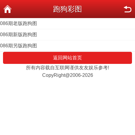
跑狗彩图
086期老版跑狗图
086期新版跑狗图
086期另版跑狗图
返回网站首页
所有内容载自互联网谨供友友娱乐参考!
CopyRight@2006-2026