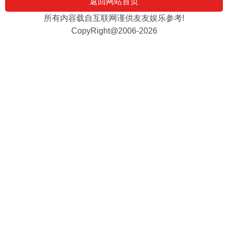
返回网站首页
所有内容载自互联网谨供友友娱乐参考!
CopyRight@2006-2026