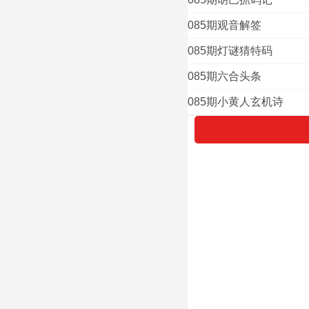
085期观音解签
085期灯谜猜特码
085期六合头条
085期小黄人玄机诗