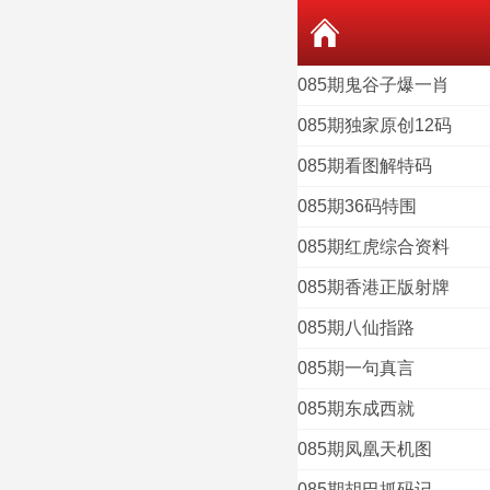
085期鬼谷子爆一肖
085期独家原创12码
085期看图解特码
085期36码特围
085期红虎综合资料
085期香港正版射牌
085期八仙指路
085期一句真言
085期东成西就
085期凤凰天机图
085期胡巴抓码记